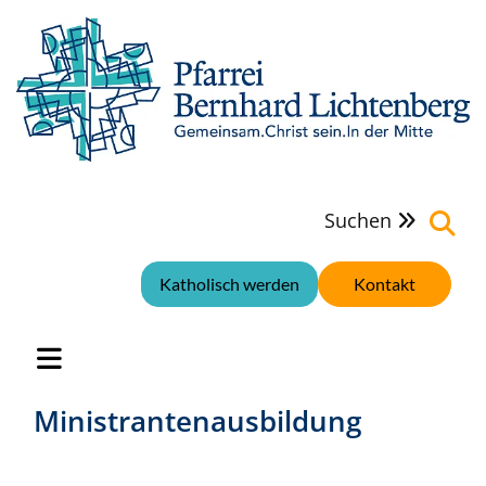
Suchen

Katholisch werden
Kontakt
Ministrantenausbildung