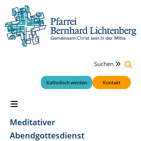
Suchen

Katholisch werden
Kontakt
Meditativer
Abendgottesdienst