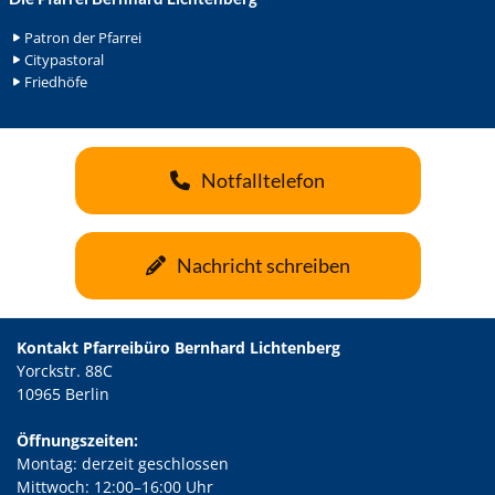
Patron der Pfarrei
Citypastoral
Friedhöfe
Notfalltelefon
Nachricht schreiben
Kontakt Pfarreibüro Bernhard Lichtenberg
Yorckstr. 88C
10965 Berlin
Öffnungszeiten:
Montag: derzeit geschlossen
Mittwoch: 12:00–16:00 Uhr