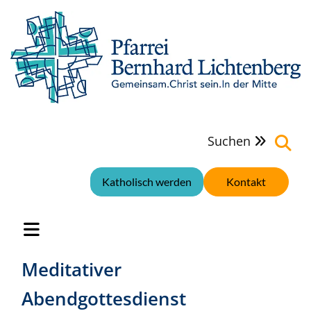
Suchen

Katholisch werden
Kontakt
Meditativer
Abendgottesdienst