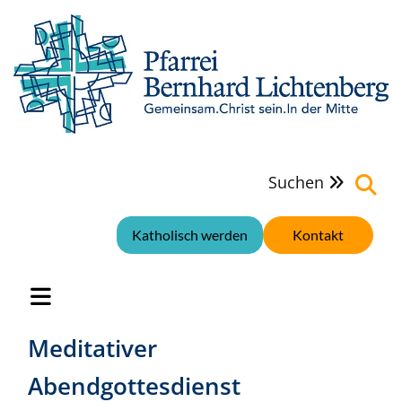
Suchen

Katholisch werden
Kontakt
Meditativer
Abendgottesdienst