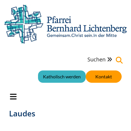
Suchen

Katholisch werden
Kontakt
Laudes