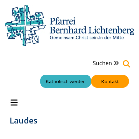
Suchen

Katholisch werden
Kontakt
Laudes