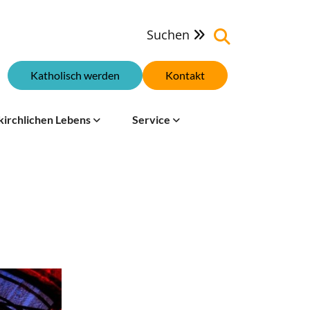
Suchen

Katholisch werden
Kontakt
kirchlichen Lebens
Service