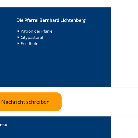
Die Pfarrei Bernhard Lichtenberg
Patron der Pfarrei
Citypastoral
Friedhöfe
Nachricht schreiben
Jesu