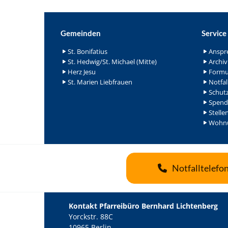
Gemeinden
Service
St. Bonifatius
Anspr
St. Hedwig/St. Michael (Mitte)
Archiv
Herz Jesu
Formu
St. Marien Liebfrauen
Notfal
Schutz
Spend
Stelle
Wohnu
Notfalltelefo
Kontakt Pfarreibüro Bernhard Lichtenberg
Yorckstr. 88C
10965 Berlin