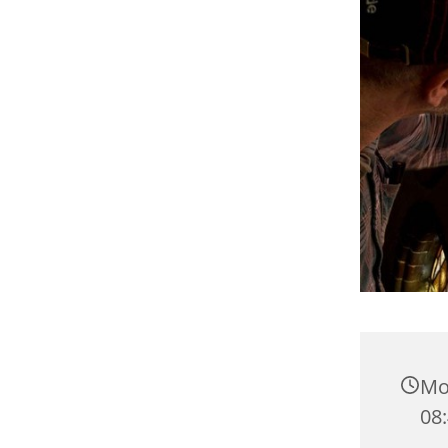
Mon
08