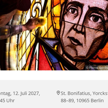
© Pfarrei Bernh
tag, 12. Juli 2027,
St. Bonifatius, Yorck
:45 Uhr
88–89, 10965 Berlin