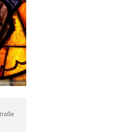
ard Lichtenberg
straße