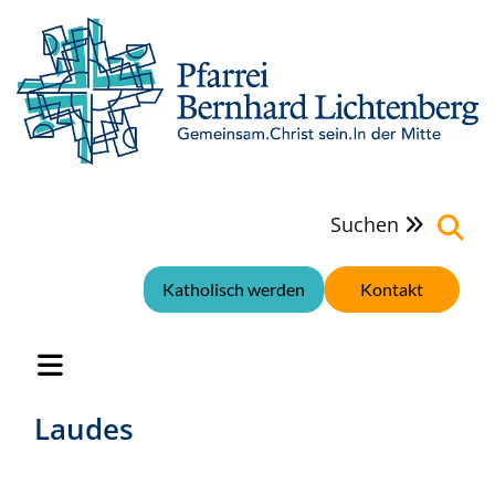
Suchen

Katholisch werden
Kontakt
Laudes