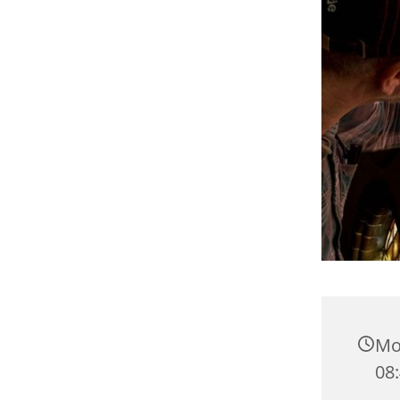
Mon
08