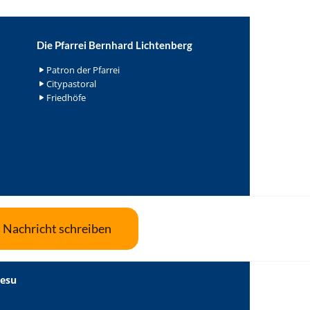
Die Pfarrei Bernhard Lichtenberg
Patron der Pfarrei
Citypastoral
Friedhöfe
Nachricht schreiben
Jesu