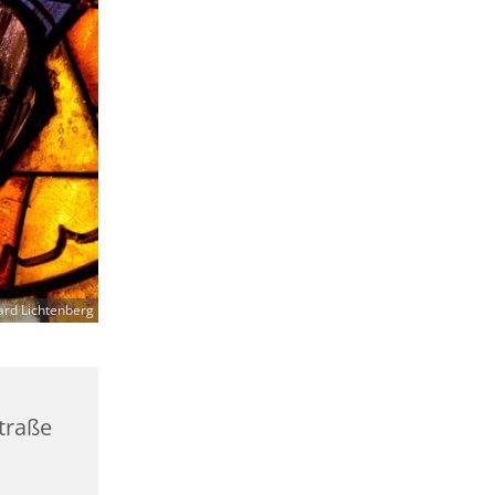
ard Lichtenberg
straße