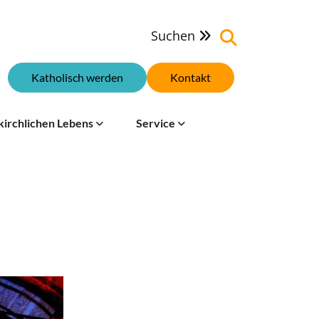
Suchen

Katholisch werden
Kontakt
kirchlichen Lebens
Service