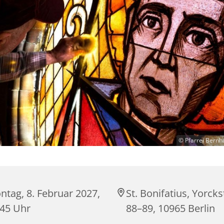
© Pfarrei Bernh
tag, 8. Februar 2027,
St. Bonifatius, Yorck
:45 Uhr
88–89, 10965 Berlin