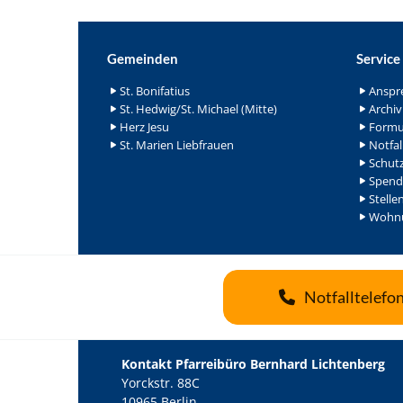
Gemeinden
Service
St. Bonifatius
Anspr
St. Hedwig/St. Michael (Mitte)
Archiv
Herz Jesu
Formu
St. Marien Liebfrauen
Notfal
Schutz
Spend
Stelle
Wohnu
Notfalltelefo
Kontakt Pfarreibüro Bernhard Lichtenberg
Yorckstr. 88C
10965 Berlin