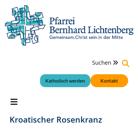
Suchen

Katholisch werden
Kontakt
Kroatischer Rosenkranz