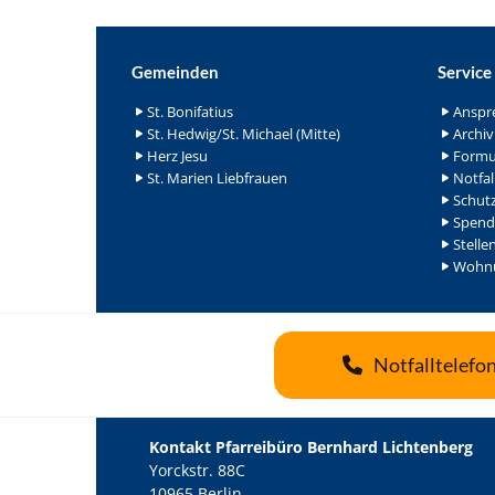
Gemeinden
Service
St. Bonifatius
Anspr
St. Hedwig/St. Michael (Mitte)
Archiv
Herz Jesu
Formu
St. Marien Liebfrauen
Notfal
Schutz
Spend
Stelle
Wohnu
Notfalltelefo
Kontakt Pfarreibüro Bernhard Lichtenberg
Yorckstr. 88C
10965 Berlin