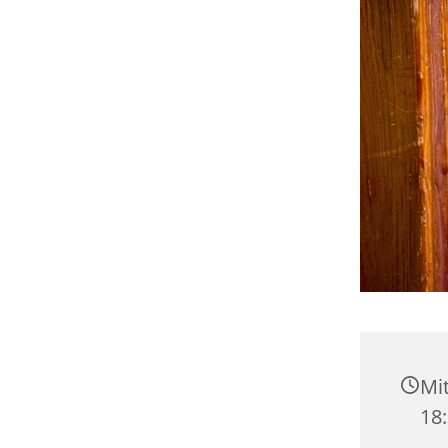
Mi
18