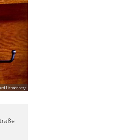
ard Lichtenberg
straße