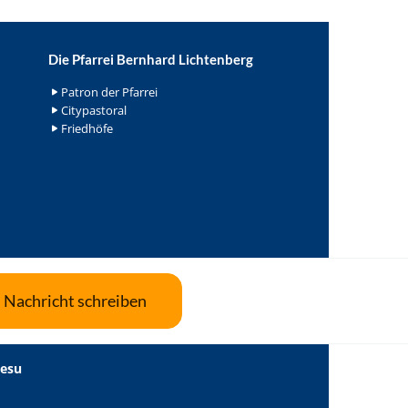
Die Pfarrei Bernhard Lichtenberg
Patron der Pfarrei
Citypastoral
Friedhöfe
Nachricht schreiben
Jesu