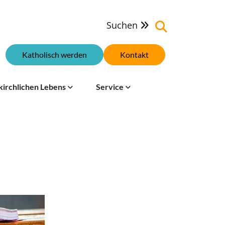
Suchen

Katholisch werden
Kontakt
kirchlichen Lebens
Service