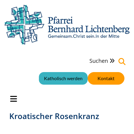
Suchen

Katholisch werden
Kontakt
Kroatischer Rosenkranz