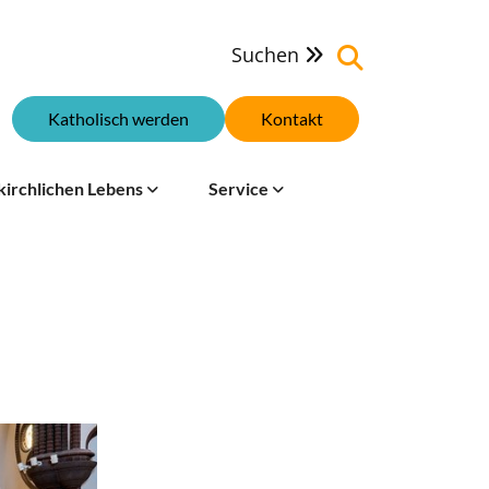
Suchen

Katholisch werden
Kontakt
kirchlichen Lebens
Service