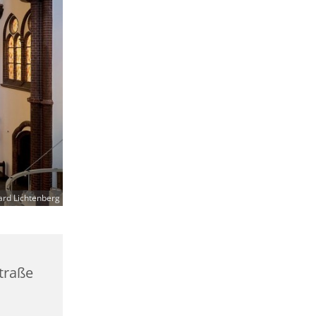
ard Lichtenberg
straße