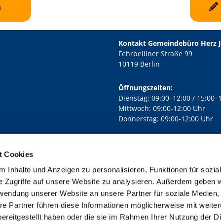
n
Kontakt Gemeindebüro Herz 
Fehrbelliner Straße 99
10119 Berlin
Öffnungszeiten:
Dienstag: 09:00–12:00 / 15:00–
Mittwoch: 09:00-12:00 Uhr
Donnerstag: 09:00-12:00 Uhr
t Cookies
rd Lichtenberg Berlin-Mitte · Yorckstr. 88C, 10965 Berlin
030 7890

 Inhalte und Anzeigen zu personalisieren, Funktionen für sozia
Kontaktinformationen
Impressum
e Zugriffe auf unsere Website zu analysieren. Außerdem geben w
rwendung unserer Website an unsere Partner für soziale Medien
re Partner führen diese Informationen möglicherweise mit weite
ereitgestellt haben oder die sie im Rahmen Ihrer Nutzung der D