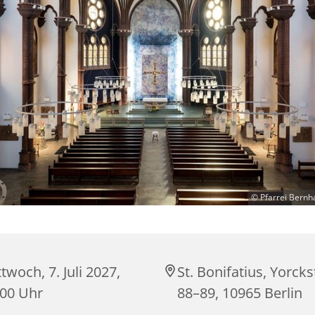
© Pfarrei Bernh
twoch, 7. Juli 2027,
St. Bonifatius, Yorck
:00 Uhr
88–89, 10965 Berlin