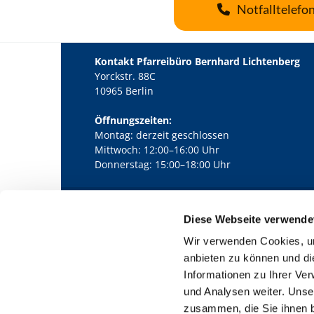
Notfalltelefo
Kontakt Pfarreibüro Bernhard Lichtenberg
Yorckstr. 88C
10965 Berlin
Öffnungszeiten:
Montag: derzeit geschlossen
Mittwoch: 12:00–16:00 Uhr
Donnerstag: 15:00–18:00 Uhr
Diese Webseite verwende
Kath. Kirchengemeinde Pfarrei Bernha

Wir verwenden Cookies, um
anbieten zu können und di
Informationen zu Ihrer Ve
und Analysen weiter. Unse
zusammen, die Sie ihnen b