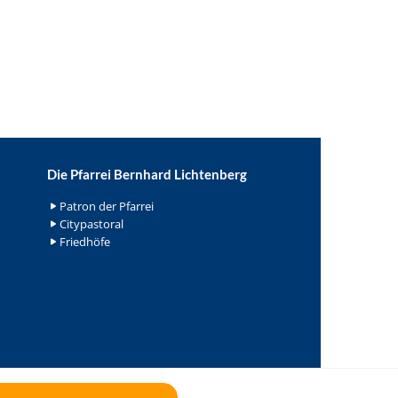
Die Pfarrei Bernhard Lichtenberg
Patron der Pfarrei
Citypastoral
Friedhöfe