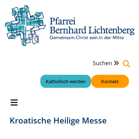
Suchen

Katholisch werden
Kontakt
Kroatische Heilige Messe