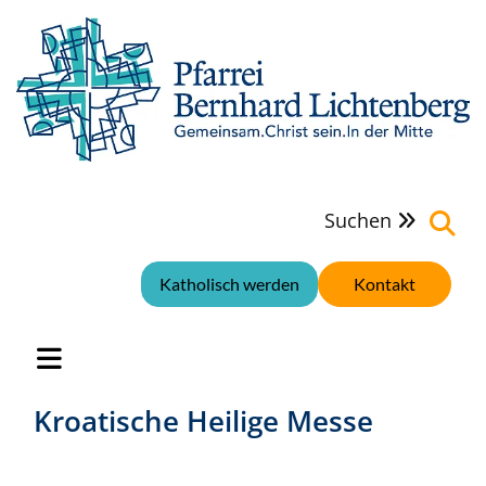
Suchen

Katholisch werden
Kontakt
Kroatische Heilige Messe