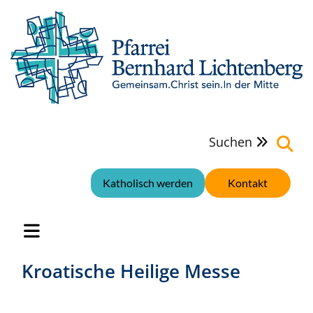
Suchen

Katholisch werden
Kontakt
Kroatische Heilige Messe