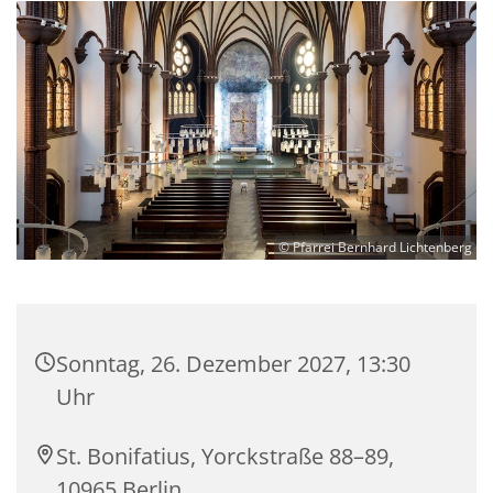
© Pfarrei Bernhard Lichtenberg
Sonntag, 26. Dezember 2027, 13:30
Uhr
St. Bonifatius, Yorckstraße 88–89,
10965 Berlin