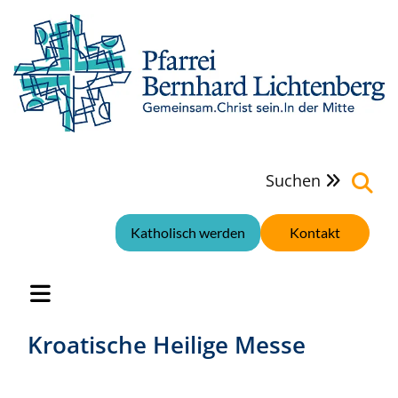
Suchen

Katholisch werden
Kontakt
Kroatische Heilige Messe