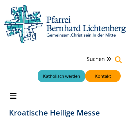
Suchen

Katholisch werden
Kontakt
Kroatische Heilige Messe