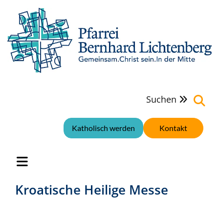
Suchen

Katholisch werden
Kontakt
Kroatische Heilige Messe