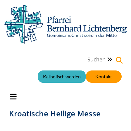
Suchen

Katholisch werden
Kontakt
Kroatische Heilige Messe