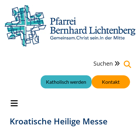
Suchen

Katholisch werden
Kontakt
Kroatische Heilige Messe