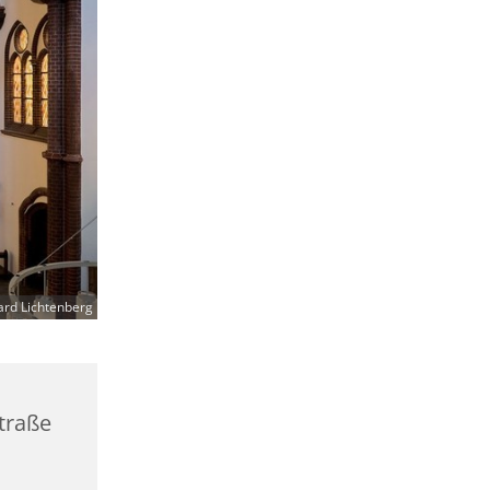
ard Lichtenberg
straße