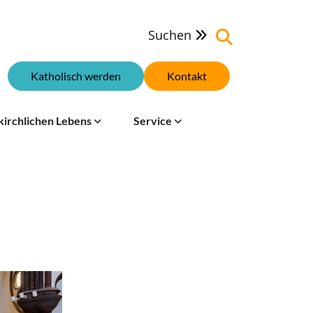
Suchen

Katholisch werden
Kontakt
kirchlichen Lebens
Service