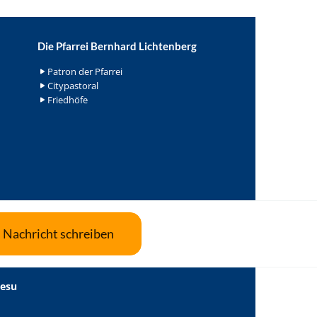
Die Pfarrei Bernhard Lichtenberg
Patron der Pfarrei
Citypastoral
Friedhöfe
Nachricht schreiben
Jesu