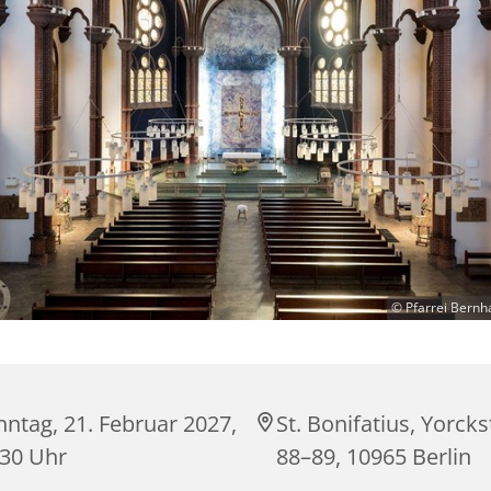
© Pfarrei Bernh
ntag, 21. Februar 2027,
St. Bonifatius, Yorck
:30 Uhr
88–89, 10965 Berlin