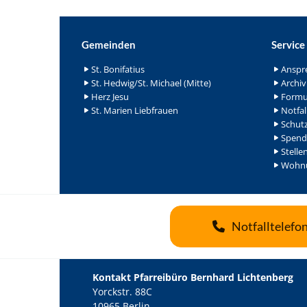
Gemeinden
Service
St. Bonifatius
Anspr
St. Hedwig/St. Michael (Mitte)
Archiv
Herz Jesu
Formu
St. Marien Liebfrauen
Notfal
Schutz
Spend
Stelle
Wohnu
Notfalltelefo
Kontakt Pfarreibüro Bernhard Lichtenberg
Yorckstr. 88C
10965 Berlin