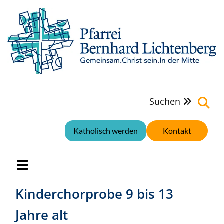
Suchen

Katholisch werden
Kontakt
Kinderchorprobe 9 bis 13
Jahre alt