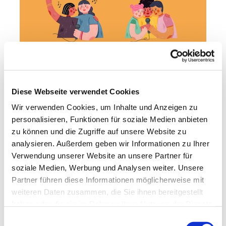
Diese Webseite verwendet Cookies
Wir verwenden Cookies, um Inhalte und Anzeigen zu
personalisieren, Funktionen für soziale Medien anbieten
zu können und die Zugriffe auf unsere Website zu
analysieren. Außerdem geben wir Informationen zu Ihrer
Verwendung unserer Website an unsere Partner für
soziale Medien, Werbung und Analysen weiter. Unsere
Partner führen diese Informationen möglicherweise mit
weiteren Daten zusammen, die Sie ihnen bereitgestellt
haben oder die sie im Rahmen Ihrer Nutzung der Dienste
gesammelt haben.
E