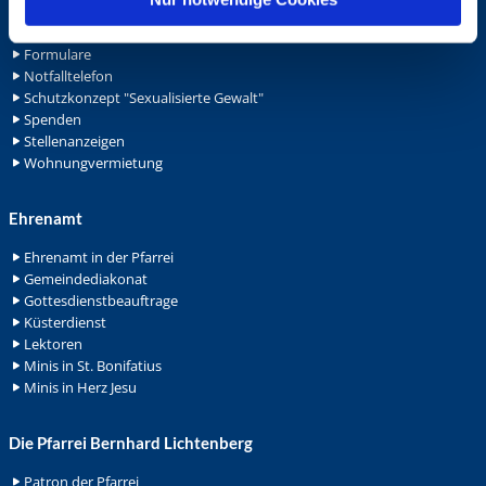
Ansprechpersonen
Archiv
Formulare
Notfalltelefon
Schutzkonzept "Sexualisierte Gewalt"
Spenden
Stellenanzeigen
Wohnungvermietung
Ehrenamt
Ehrenamt in der Pfarrei
Gemeindediakonat
Gottesdienstbeauftrage
Küsterdienst
Lektoren
Minis in St. Bonifatius
Minis in Herz Jesu
Die Pfarrei Bernhard Lichtenberg
Patron der Pfarrei