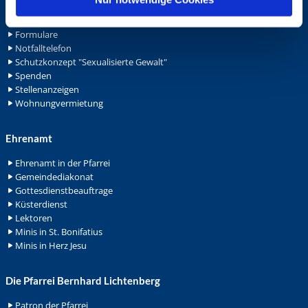
Ansprechpersonen
Archiv
Formulare
Notfalltelefon
Schutzkonzept "Sexualisierte Gewalt"
Spenden
Stellenanzeigen
Wohnungvermietung
Ehrenamt
Ehrenamt in der Pfarrei
Gemeindediakonat
Gottesdienstbeauftrage
Küsterdienst
Lektoren
Minis in St. Bonifatius
Minis in Herz Jesu
Die Pfarrei Bernhard Lichtenberg
Patron der Pfarrei