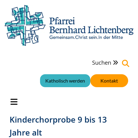
Suchen

Katholisch werden
Kontakt
Kinderchorprobe 9 bis 13
Jahre alt