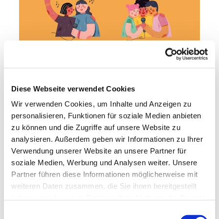
Diese Webseite verwendet Cookies
Wir verwenden Cookies, um Inhalte und Anzeigen zu
personalisieren, Funktionen für soziale Medien anbieten
zu können und die Zugriffe auf unsere Website zu
analysieren. Außerdem geben wir Informationen zu Ihrer
Verwendung unserer Website an unsere Partner für
soziale Medien, Werbung und Analysen weiter. Unsere
Partner führen diese Informationen möglicherweise mit
weiteren Daten zusammen, die Sie ihnen bereitgestellt
haben oder die sie im Rahmen Ihrer Nutzung der Dienste
gesammelt haben.
E