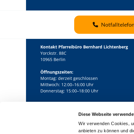
Notfalltelefo
Kontakt Pfarreibüro Bernhard Lichtenberg
Yorckstr. 88C
10965 Berlin
Öffnungszeiten:
Montag: derzeit geschlossen
Mittwoch: 12:00–16:00 Uhr
Donnerstag: 15:00–18:00 Uhr
Diese Webseite verwende
Kath. Kirchengemeinde Pfarrei Bernha

Wir verwenden Cookies, um
anbieten zu können und di