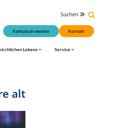
Suchen

Katholisch werden
Kontakt
kirchlichen Lebens
Service
e alt