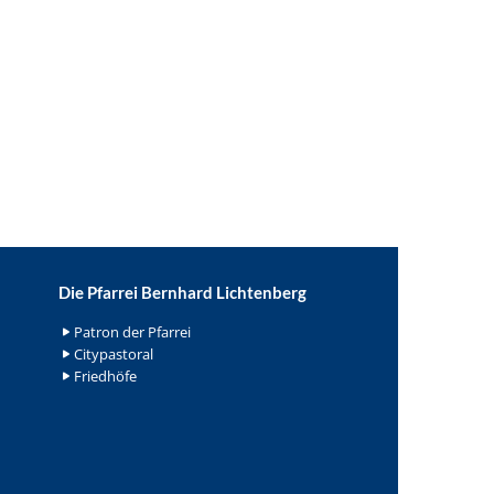
Die Pfarrei Bernhard Lichtenberg
Patron der Pfarrei
Citypastoral
Friedhöfe