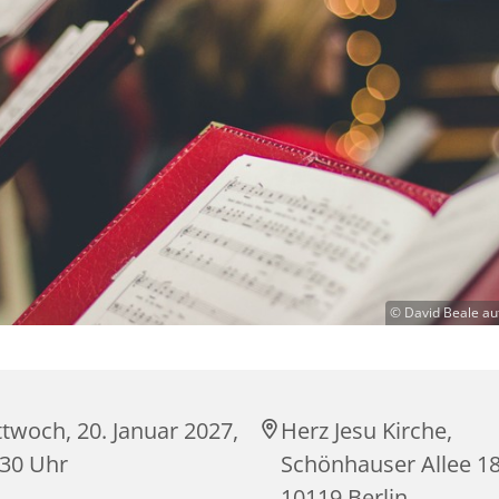
© David Beale au
twoch, 20. Januar 2027,
Herz Jesu Kirche,
:30 Uhr
Schönhauser Allee 18
10119 Berlin