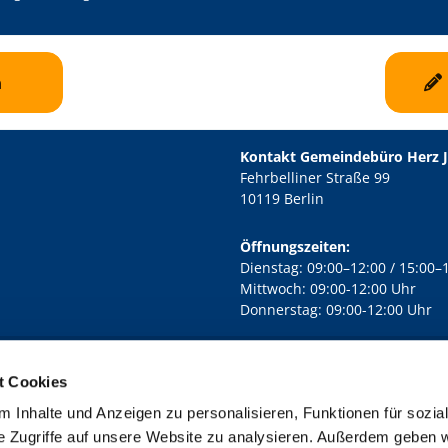
n
Kontakt Gemeindebüro Herz 
Fehrbelliner Straße 99
10119 Berlin
Öffnungszeiten:
Dienstag: 09:00–12:00 / 15:00–
Mittwoch: 09:00-12:00 Uhr
Donnerstag: 09:00-12:00 Uhr
t Cookies
rd Lichtenberg Berlin-Mitte · Yorckstr. 88C, 10965 Berlin
030 7890

 Inhalte und Anzeigen zu personalisieren, Funktionen für sozia
Kontaktinformationen
Impressum
e Zugriffe auf unsere Website zu analysieren. Außerdem geben w