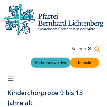
Suchen

Katholisch werden
Kontakt
Kinderchorprobe 9 bis 13
Jahre alt