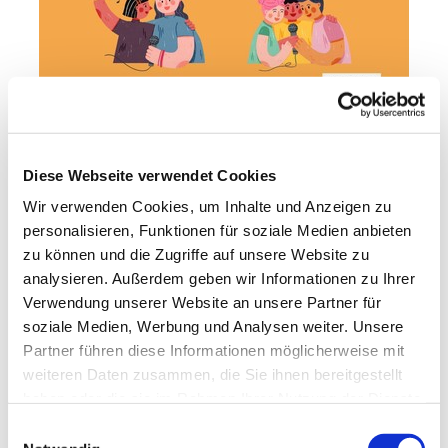
Diese Webseite verwendet Cookies
Wir verwenden Cookies, um Inhalte und Anzeigen zu
personalisieren, Funktionen für soziale Medien anbieten
zu können und die Zugriffe auf unsere Website zu
analysieren. Außerdem geben wir Informationen zu Ihrer
Verwendung unserer Website an unsere Partner für
soziale Medien, Werbung und Analysen weiter. Unsere
Partner führen diese Informationen möglicherweise mit
weiteren Daten zusammen, die Sie ihnen bereitgestellt
haben oder die sie im Rahmen Ihrer Nutzung der Dienste
gesammelt haben.
E