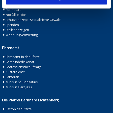
Archiv
Formulare
Notfalltelefon
Schutzkonzept "Sexualisierte Gewalt"
Spenden
Stellenanzeigen
Wohnungvermietung
Ehrenamt
Ehrenamt in der Pfarrei
Gemeindediakonat
Gottesdienstbeauftrage
Küsterdienst
Lektoren
Minis in St. Bonifatius
Minis in Herz Jesu
Die Pfarrei Bernhard Lichtenberg
Patron der Pfarrei