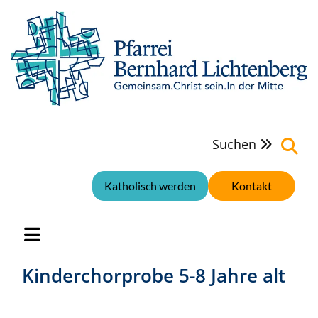
Suchen

Katholisch werden
Kontakt
Kinderchorprobe 5-8 Jahre alt