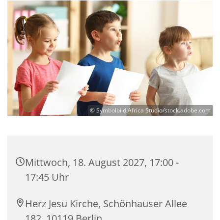
© Symbolbild Africa Studio/stock.adobe.com
Mittwoch, 18. August 2027, 17:00 -
17:45 Uhr
Herz Jesu Kirche, Schönhauser Allee
182, 10119 Berlin