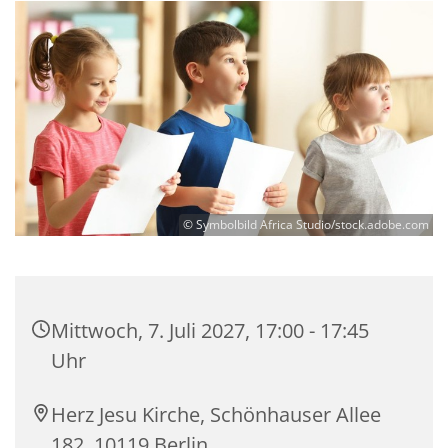
© Symbolbild Africa Studio/stock.adobe.com
Mittwoch, 7. Juli 2027, 17:00 - 17:45
Uhr
Herz Jesu Kirche, Schönhauser Allee
182, 10119 Berlin