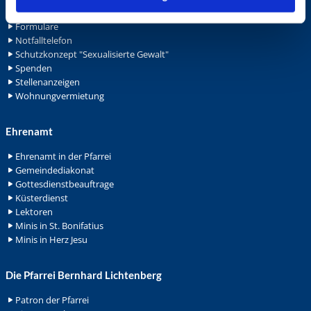
Archiv
Formulare
Notfalltelefon
Schutzkonzept "Sexualisierte Gewalt"
Spenden
Stellenanzeigen
Wohnungvermietung
Ehrenamt
Ehrenamt in der Pfarrei
Gemeindediakonat
Gottesdienstbeauftrage
Küsterdienst
Lektoren
Minis in St. Bonifatius
Minis in Herz Jesu
Die Pfarrei Bernhard Lichtenberg
Patron der Pfarrei