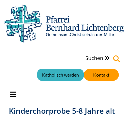
Suchen

Katholisch werden
Kontakt
Kinderchorprobe 5-8 Jahre alt