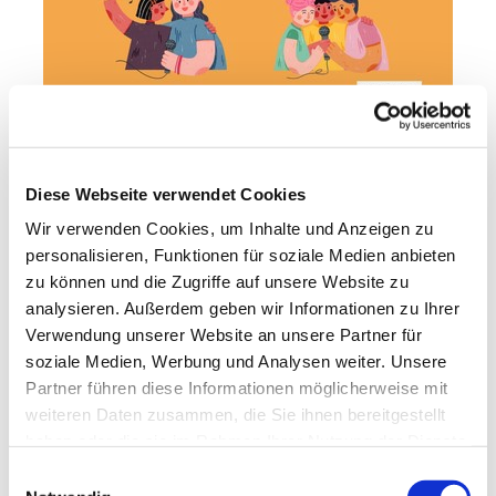
Diese Webseite verwendet Cookies
Wir verwenden Cookies, um Inhalte und Anzeigen zu
personalisieren, Funktionen für soziale Medien anbieten
zu können und die Zugriffe auf unsere Website zu
analysieren. Außerdem geben wir Informationen zu Ihrer
Verwendung unserer Website an unsere Partner für
soziale Medien, Werbung und Analysen weiter. Unsere
Partner führen diese Informationen möglicherweise mit
weiteren Daten zusammen, die Sie ihnen bereitgestellt
haben oder die sie im Rahmen Ihrer Nutzung der Dienste
gesammelt haben.
E