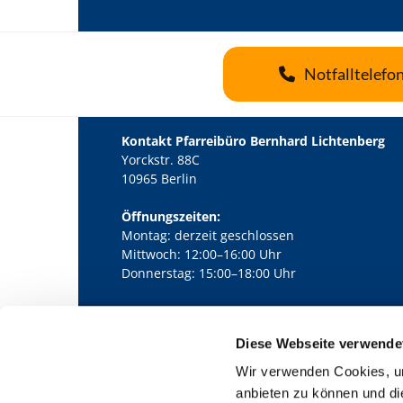
Notfalltelefo
Kontakt Pfarreibüro Bernhard Lichtenberg
Yorckstr. 88C
10965 Berlin
Öffnungszeiten:
Montag: derzeit geschlossen
Mittwoch: 12:00–16:00 Uhr
Donnerstag: 15:00–18:00 Uhr
Diese Webseite verwende
Kath. Kirchengemeinde Pfarrei Bernha

Wir verwenden Cookies, um
anbieten zu können und di