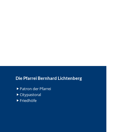
Die Pfarrei Bernhard Lichtenberg
Patron der Pfarrei
Citypastoral
Friedhöfe