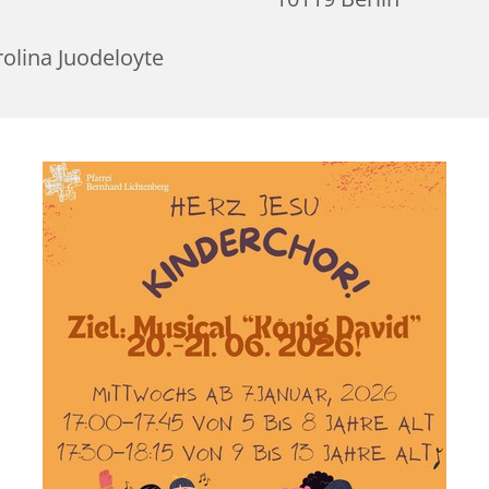
olina Juodeloyte