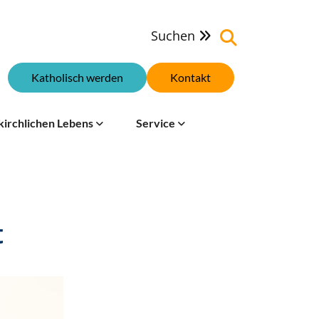
Suchen

Katholisch werden
Kontakt
kirchlichen Lebens
Service
t