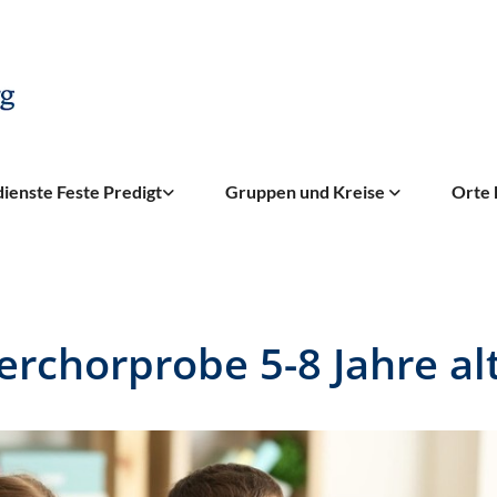
ienste Feste Predigt
Gruppen und Kreise
Orte 
erchorprobe 5-8 Jahre al