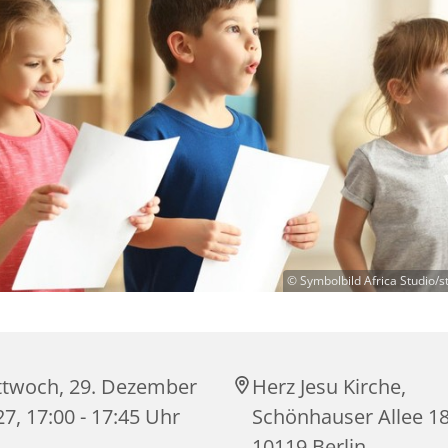
© Symbolbild Africa Studio/
ttwoch, 29. Dezember
Herz Jesu Kirche,
7, 17:00 - 17:45 Uhr
Schönhauser Allee 18
10119 Berlin