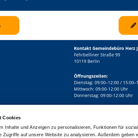
n
Kontakt Gemeindebüro Herz 
Fehrbelliner Straße 99
10119 Berlin
Öffnungszeiten:
Dienstag: 09:00–12:00 / 15:00–
Mittwoch: 09:00-12:00 Uhr
Donnerstag: 09:00-12:00 Uhr
t Cookies
rd Lichtenberg Berlin-Mitte · Yorckstr. 88C, 10965 Berlin
030 7890

 Inhalte und Anzeigen zu personalisieren, Funktionen für sozia
Kontaktinformationen
Impressum
e Zugriffe auf unsere Website zu analysieren. Außerdem geben w