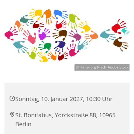
© Hans-Jörg Nisch_Adobe Stock
Sonntag, 10. Januar 2027, 10:30 Uhr
St. Bonifatius, Yorckstraße 88, 10965
Berlin