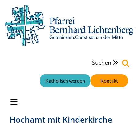
Suchen

Katholisch werden
Kontakt
Hochamt mit Kinderkirche