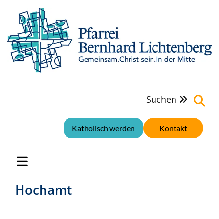
Suchen

Katholisch werden
Kontakt
Hochamt