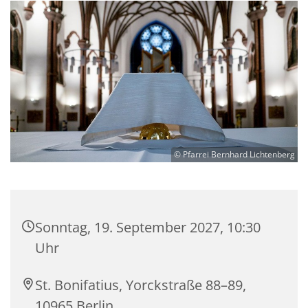
© Pfarrei Bernhard Lichtenberg
Sonntag, 19. September 2027, 10:30
Uhr
St. Bonifatius, Yorckstraße 88–89,
10965 Berlin