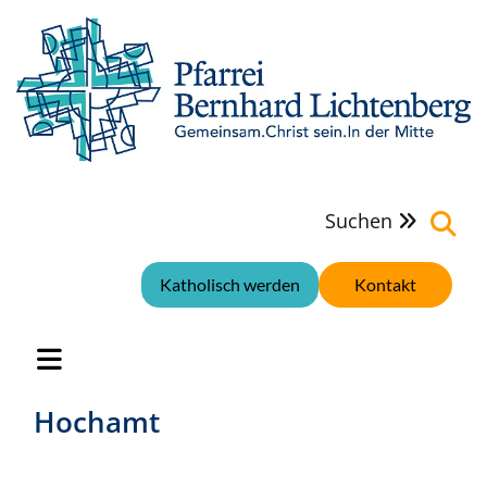
Suchen

Katholisch werden
Kontakt
Hochamt