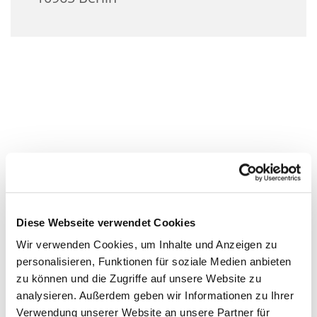
Diese Webseite verwendet Cookies
Wir verwenden Cookies, um Inhalte und Anzeigen zu
personalisieren, Funktionen für soziale Medien anbieten
zu können und die Zugriffe auf unsere Website zu
analysieren. Außerdem geben wir Informationen zu Ihrer
Verwendung unserer Website an unsere Partner für