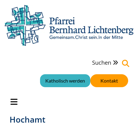
Suchen

Katholisch werden
Kontakt
Hochamt