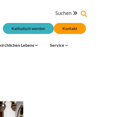
Suchen

Katholisch werden
Kontakt
kirchlichen Lebens
Service