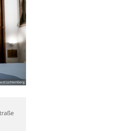
ard Lichtenberg
straße