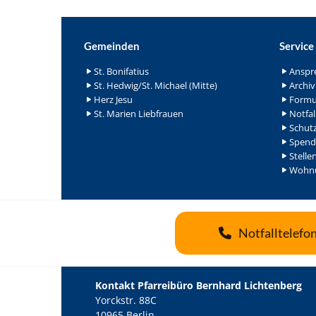
Gemeinden
Service
St. Bonifatius
Anspr
St. Hedwig/St. Michael (Mitte)
Archiv
Herz Jesu
Formu
St. Marien Liebfrauen
Notfal
Schutz
Spend
Stelle
Wohnu
Notfalltelefo
Kontakt Pfarreibüro Bernhard Lichtenberg
Yorckstr. 88C
10965 Berlin