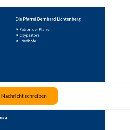
Die Pfarrei Bernhard Lichtenberg
Patron der Pfarrei
Citypastoral
Friedhöfe
Nachricht schreiben
Jesu