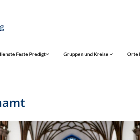
ienste Feste Predigt
Gruppen und Kreise
Orte 
hamt