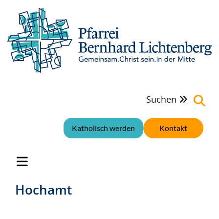
Suchen

Katholisch werden
Kontakt
Hochamt