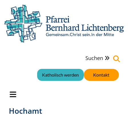
Suchen

Katholisch werden
Kontakt
Hochamt