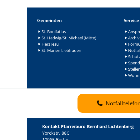
Gemeinden
Service
St. Bonifatius
Anspr
St. Hedwig/St. Michael (Mitte)
Archiv
Herz Jesu
Formu
St. Marien Liebfrauen
Notfal
Schutz
Spend
Stelle
Wohnu
Notfalltelefo
Kontakt Pfarreibüro Bernhard Lichtenberg
Yorckstr. 88C
10965 Berlin