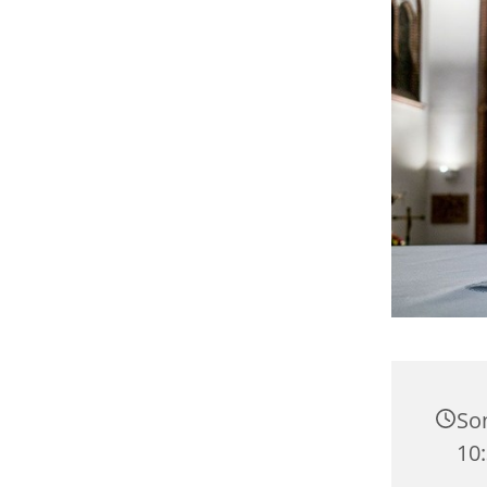
Son
10