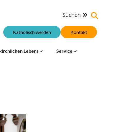
Suchen

Katholisch werden
Kontakt
kirchlichen Lebens
Service