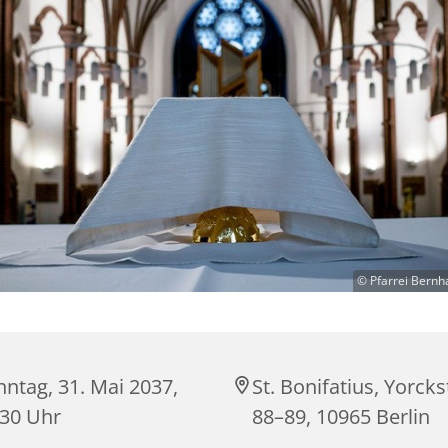
© Pfarrei Bernh
ntag, 31. Mai 2037,
St. Bonifatius, Yorck
:30 Uhr
88–89, 10965 Berlin