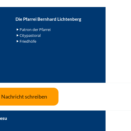
Die Pfarrei Bernhard Lichtenberg
Patron der Pfarrei
Citypastoral
Friedhöfe
Nachricht schreiben
Jesu