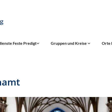
ienste Feste Predigt
Gruppen und Kreise
Orte 
hamt