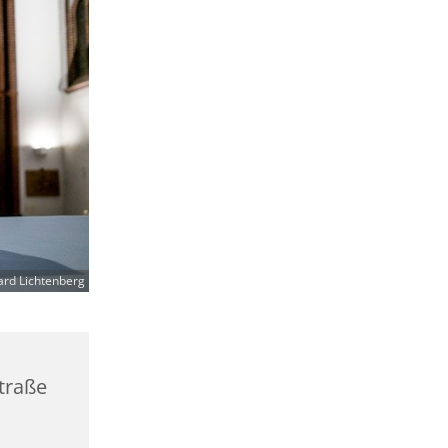
ard Lichtenberg
straße