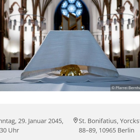
© Pfarrei Bernh
ntag, 29. Januar 2045,
St. Bonifatius, Yorck
:30 Uhr
88–89, 10965 Berlin