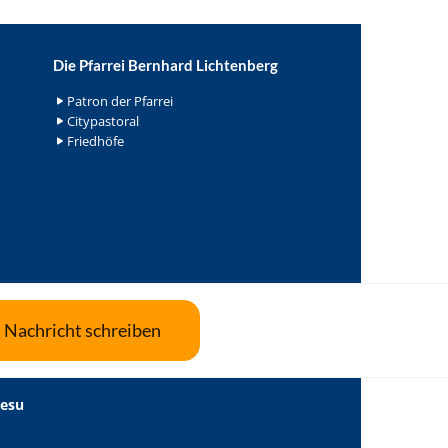
Die Pfarrei Bernhard Lichtenberg
Patron der Pfarrei
Citypastoral
Friedhöfe
Nachricht schreiben
Jesu