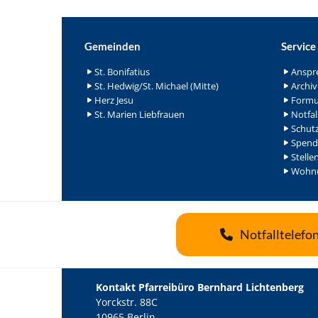
Gemeinden
Service
St. Bonifatius
Anspr
St. Hedwig/St. Michael (Mitte)
Archiv
Herz Jesu
Formu
St. Marien Liebfrauen
Notfal
Schutz
Spend
Stelle
Wohnu
Notfalltelefo
Kontakt Pfarreibüro Bernhard Lichtenberg
Yorckstr. 88C
10965 Berlin