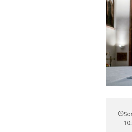
Son
10