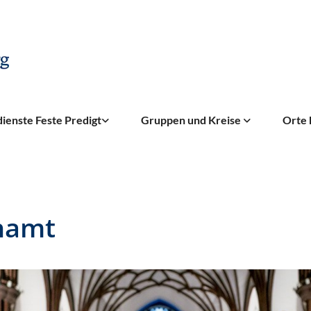
ienste Feste Predigt
Gruppen und Kreise
Orte 
hamt