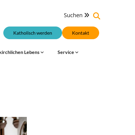
Suchen

Katholisch werden
Kontakt
kirchlichen Lebens
Service