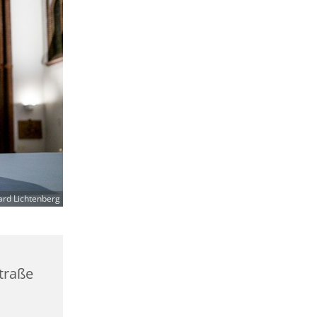
ard Lichtenberg
straße