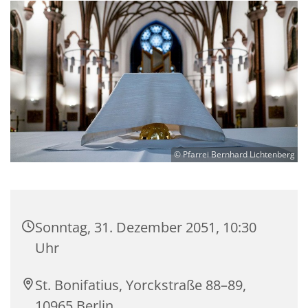
© Pfarrei Bernhard Lichtenberg
Sonntag, 31. Dezember 2051, 10:30
Uhr
St. Bonifatius, Yorckstraße 88–89,
10965 Berlin