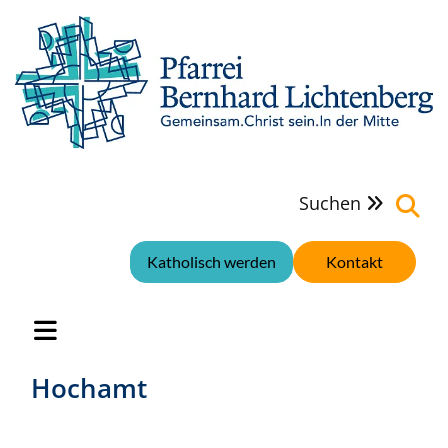
Suchen

Katholisch werden
Kontakt
Hochamt