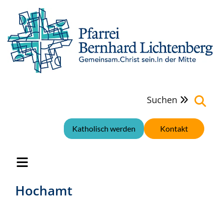
Suchen

Katholisch werden
Kontakt
Hochamt