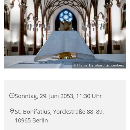
© Pfarrei Bernhard Lichtenberg
Sonntag, 29. Juni 2053, 11:30 Uhr
St. Bonifatius, Yorckstraße 88–89,
10965 Berlin