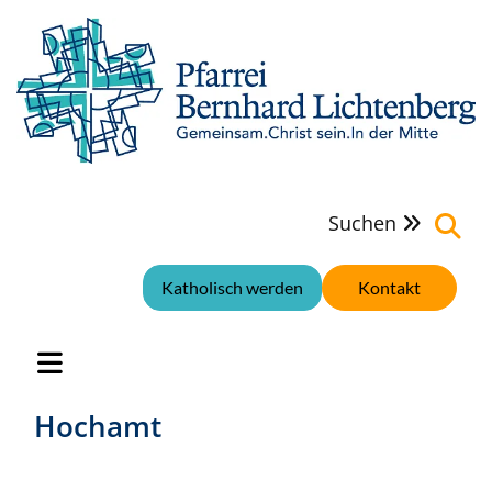
Suchen

Katholisch werden
Kontakt
Hochamt