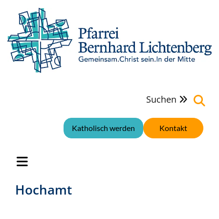
Suchen

Katholisch werden
Kontakt
Hochamt