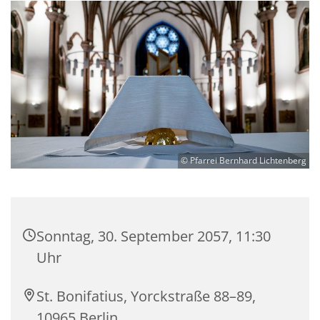
© Pfarrei Bernhard Lichtenberg
Sonntag, 30. September 2057, 11:30
Uhr
St. Bonifatius, Yorckstraße 88–89,
10965 Berlin