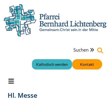
Suchen

Katholisch werden
Kontakt
Hl. Messe