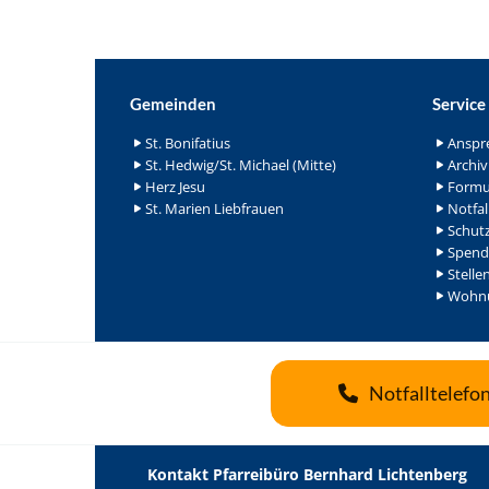
Gemeinden
Service
St. Bonifatius
Anspr
St. Hedwig/St. Michael (Mitte)
Archiv
Herz Jesu
Formu
St. Marien Liebfrauen
Notfal
Schutz
Spend
Stelle
Wohnu
Notfalltelefo
Kontakt Pfarreibüro Bernhard Lichtenberg