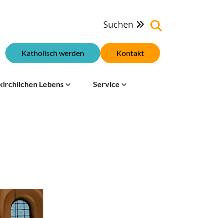
Suchen

Katholisch werden
Kontakt
kirchlichen Lebens
Service