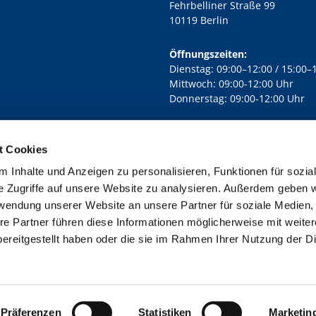
Fehrbelliner Straße 99
10119 Berlin
Öffnungszeiten:
Dienstag: 09:00–12:00 / 15:00–
Mittwoch: 09:00-12:00 Uhr
Donnerstag: 09:00-12:00 Uhr
t Cookies
rd Lichtenberg Berlin-Mitte · Yorckstr. 88C, 10965 Berlin
030 7890

 Inhalte und Anzeigen zu personalisieren, Funktionen für sozia
Kontaktinformationen
Impressum
e Zugriffe auf unsere Website zu analysieren. Außerdem geben w
rwendung unserer Website an unsere Partner für soziale Medien
re Partner führen diese Informationen möglicherweise mit weite
ereitgestellt haben oder die sie im Rahmen Ihrer Nutzung der D
Impressum
Datenschutzerklärung
ChurchDesk-Login
Präferenzen
Statistiken
Marketin