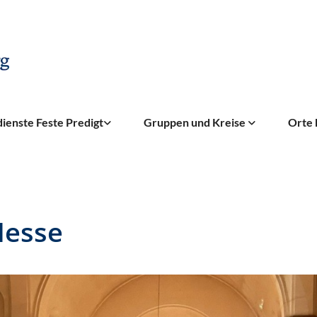
ienste Feste Predigt
Gruppen und Kreise
Orte 
Messe