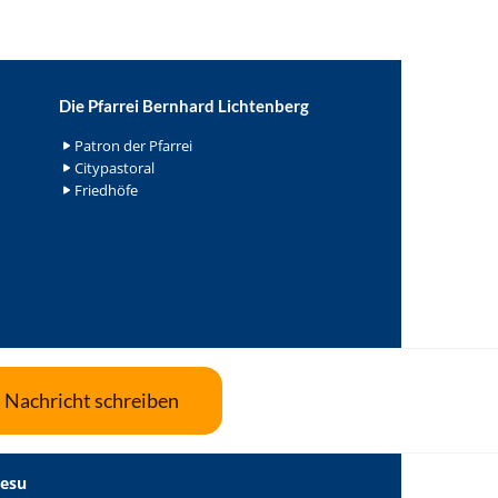
Die Pfarrei Bernhard Lichtenberg
Patron der Pfarrei
Citypastoral
Friedhöfe
Nachricht schreiben
Jesu