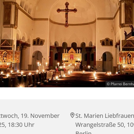
© Pfarrei Bernh
ttwoch, 19. November
St. Marien Liebfrauen
25, 18:30 Uhr
Wrangelstraße 50, 1
Berlin