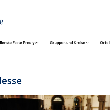
ienste Feste Predigt
Gruppen und Kreise
Orte 
Messe