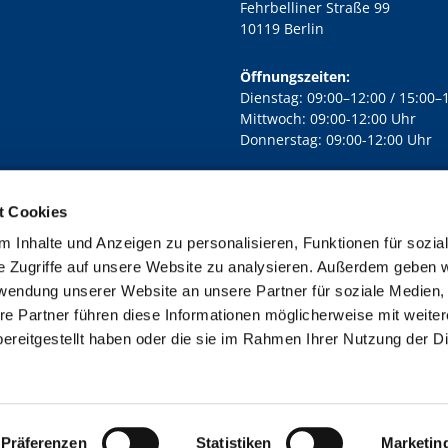
Fehrbelliner Straße 99
10119 Berlin
Öffnungszeiten:
Dienstag: 09:00–12:00 / 15:00–
Mittwoch: 09:00-12:00 Uhr
Donnerstag: 09:00-12:00 Uhr
t Cookies
rd Lichtenberg Berlin-Mitte · Yorckstr. 88C, 10965 Berlin
030 7890

 Inhalte und Anzeigen zu personalisieren, Funktionen für sozia
Kontaktinformationen
Impressum
e Zugriffe auf unsere Website zu analysieren. Außerdem geben w
rwendung unserer Website an unsere Partner für soziale Medien
re Partner führen diese Informationen möglicherweise mit weite
ereitgestellt haben oder die sie im Rahmen Ihrer Nutzung der D
Impressum
Datenschutzerklärung
ChurchDesk-Login
Präferenzen
Statistiken
Marketin