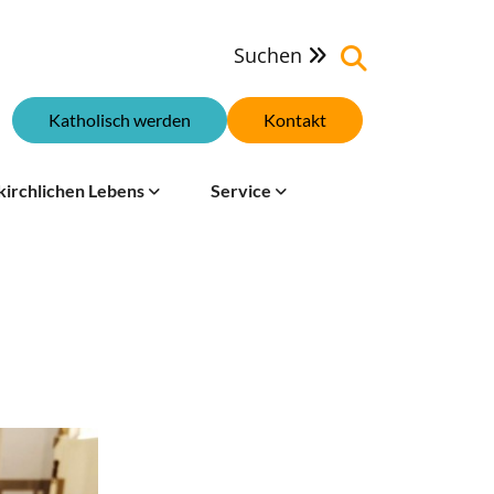
Suchen

Katholisch werden
Kontakt
kirchlichen Lebens
Service