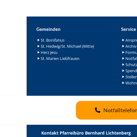
Gemeinden
Service
St. Bonifatius
Anspr
St. Hedwig/St. Michael (Mitte)
Archiv
Herz Jesu
Formu
St. Marien Liebfrauen
Notfal
Schutz
Spend
Stelle
Wohnu
Notfalltelefo
Kontakt Pfarreibüro Bernhard Lichtenberg