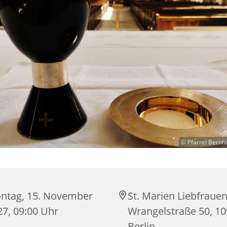
© Pfarrei Bernh
ntag, 15. November
St. Marien Liebfrauen
27, 09:00 Uhr
Wrangelstraße 50, 1
Berlin