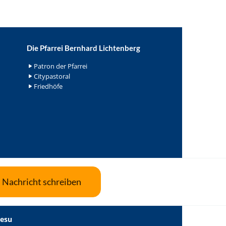
Die Pfarrei Bernhard Lichtenberg
Patron der Pfarrei
Citypastoral
Friedhöfe
Nachricht schreiben
Jesu