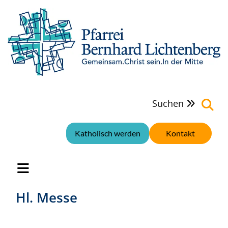
Suchen

Katholisch werden
Kontakt
Hl. Messe