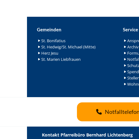
Gemeinden
Service
St. Bonifatius
Anspr
St. Hedwig/St. Michael (Mitte)
Archiv
Herz Jesu
Formu
St. Marien Liebfrauen
Notfal
Schutz
Spend
Stelle
Wohnu
Notfalltelefo
Kontakt Pfarreibüro Bernhard Lichtenberg