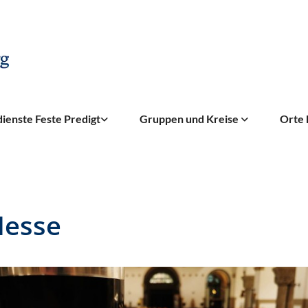
ienste Feste Predigt
Gruppen und Kreise
Orte 
Messe