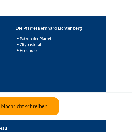
Die Pfarrei Bernhard Lichtenberg
Patron der Pfarrei
Citypastoral
Friedhöfe
Nachricht schreiben
Jesu