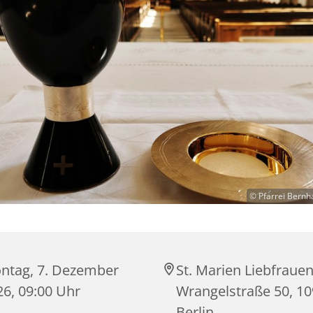
© Pfarrei Bernh
ntag, 7. Dezember
St. Marien Liebfrauen
26, 09:00 Uhr
Wrangelstraße 50, 1
Berlin