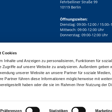
Fehrbelliner Straße 99
10119 Berlin
Öffnungszeiten:
Dienstag: 09:00–12:00 / 15:00–
Mittwoch: 09:00-12:00 Uhr
Donnerstag: 09:00-12:00 Uhr
t Cookies
rd Lichtenberg Berlin-Mitte · Yorckstr. 88C, 10965 Berlin
030 7890

 Inhalte und Anzeigen zu personalisieren, Funktionen für sozia
Kontaktinformationen
Impressum
e Zugriffe auf unsere Website zu analysieren. Außerdem geben w
rwendung unserer Website an unsere Partner für soziale Medien
re Partner führen diese Informationen möglicherweise mit weite
ereitgestellt haben oder die sie im Rahmen Ihrer Nutzung der D
Impressum
Datenschutzerklärung
ChurchDesk-Login
Präferenzen
Statistiken
Marketin