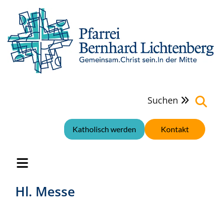
Suchen

Katholisch werden
Kontakt
Hl. Messe