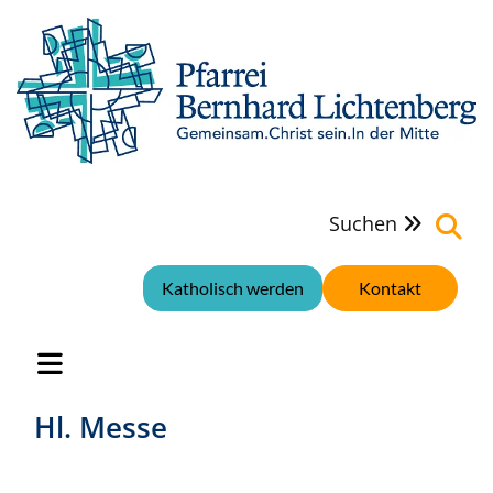
Suchen

Katholisch werden
Kontakt
Hl. Messe