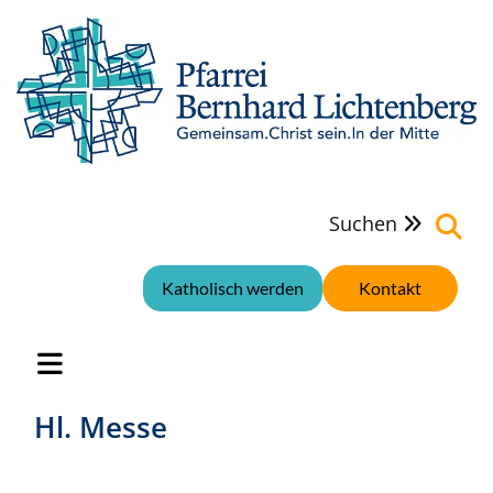
Suchen

Katholisch werden
Kontakt
Hl. Messe